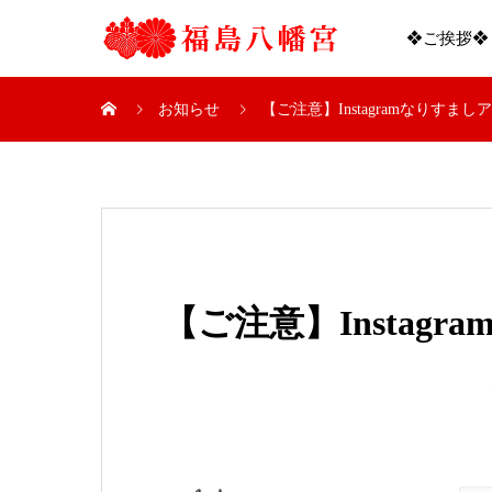
❖ご挨拶❖
お知らせ
【ご注意】Instagramなりすま
【ご注意】Instag