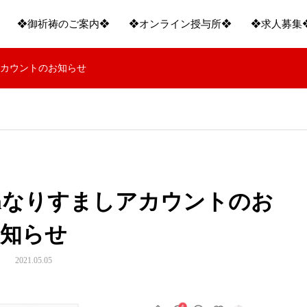
❖御祈祷のご案内❖
❖オンライン授与所❖
❖求人募集
しアカウントのお知らせ
ramなりすましアカウントのお
知らせ
2021.05.05