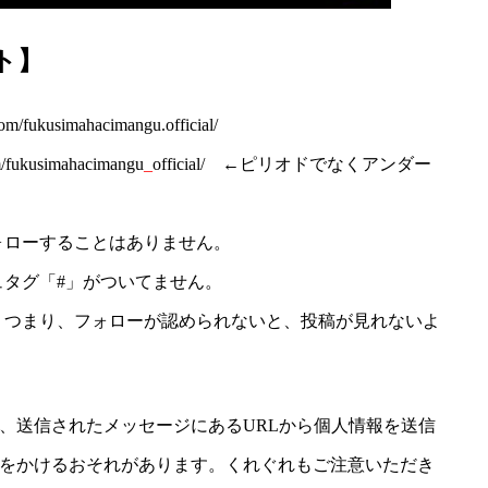
ト】
ukusimahacimangu.official/
ukusimahacimangu
_
official/ ←ピリオドでなくアンダー
ォローすることはありません。
タグ「#」がついてません。
」つまり、フォローが認められないと、投稿が見れないよ
、送信されたメッセージにあるURLから個人情報を送信
をかけるおそれがあります。くれぐれもご注意いただき