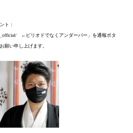
ント：
_
official/ ←ピリオドでなくアンダーバー」を通報ボタ
お願い申し上げます。