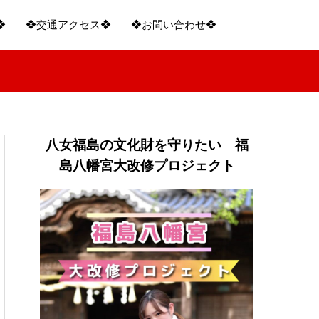
❖
❖交通アクセス❖
❖お問い合わせ❖
八女福島の文化財を守りたい 福
島八幡宮大改修プロジェクト