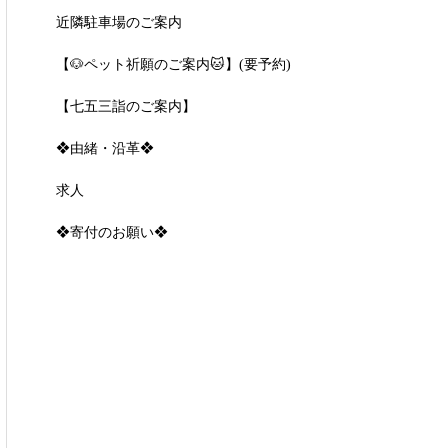
近隣駐車場のご案内
【🐶ペット祈願のご案内🐱】(要予約)
【七五三詣のご案内】
❖由緒・沿革❖
求人
❖寄付のお願い❖