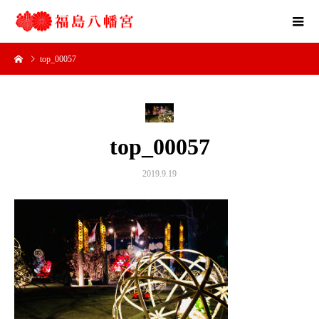
top_00057
top_00057
2019.9.19