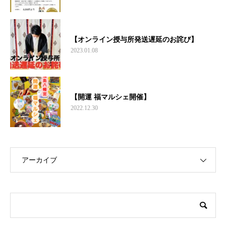
【オンライン授与所発送遅延のお詫び】
2023.01.08
【開運 福マルシェ開催】
2022.12.30
アーカイブ