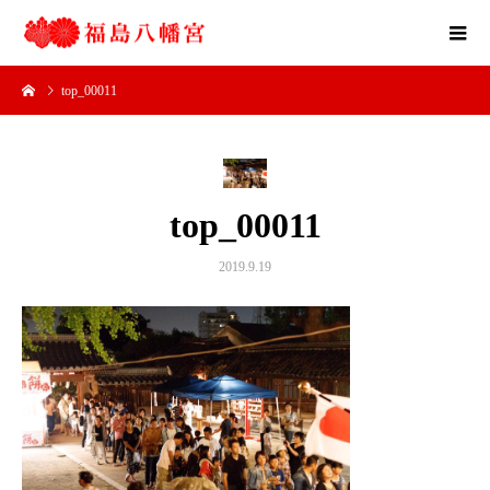
top_00011
top_00011
2019.9.19