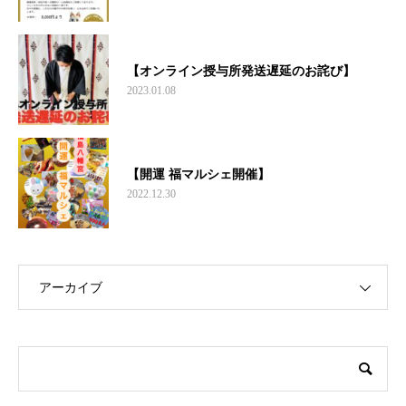
【オンライン授与所発送遅延のお詫び】
2023.01.08
【開運 福マルシェ開催】
2022.12.30
アーカイブ