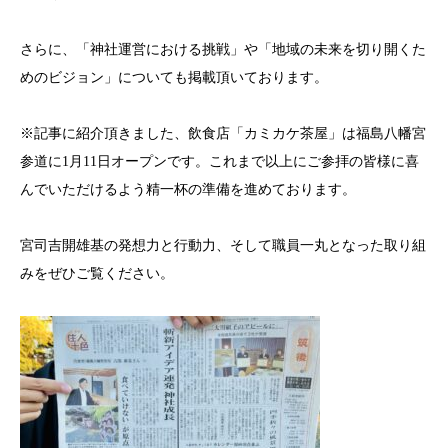
さらに、「神社運営における挑戦」や「地域の未来を切り開くた
めのビジョン」についても掲載頂いております。
※記事に紹介頂きました、飲食店「カミカケ茶屋」は福島八幡宮
参道に1月11日オープンです。これまで以上にご参拝の皆様に喜
んでいただけるよう精一杯の準備を進めております。
宮司吉開雄基の発想力と行動力、そして職員一丸となった取り組
みをぜひご覧ください。