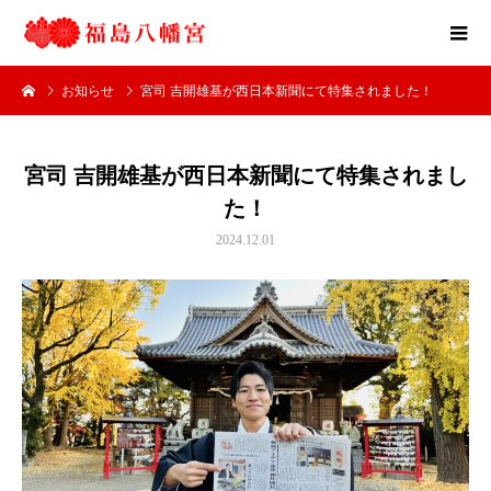
お知らせ
宮司 吉開雄基が西日本新聞にて特集されました！
宮司 吉開雄基が西日本新聞にて特集されまし
た！
2024.12.01