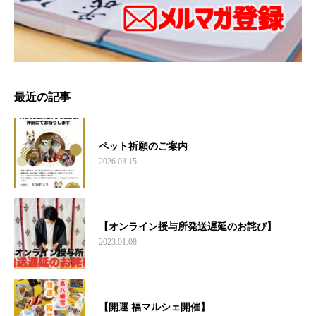
最近の記事
ペット祈願のご案内
2026.03.15
【オンライン授与所発送遅延のお詫び】
2023.01.08
【開運 福マルシェ開催】