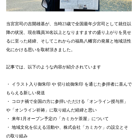
当宮宮司の吉開雄基が、当時23歳で全国最年少宮司として就任以
降の状況、現在職員30名以上となりますますの盛り上がりを見せ
るに至った経緯、そしてこれからの福島八幡宮の発展と地域活性
化にかける思いを取材頂きました。
記事では、以下のような内容が紹介されています
・ イラスト入り御朱印 や 切り絵御朱印 を通じた参拝者に喜んで
もらえる新しい発送
・ コロナ禍で全国の方に参拝いただける「オンライン授与所」
や「オンライン祈祷」に取り組んだ経緯と思い
・ 来年1月オープン予定の「カミカケ茶屋」について
・ 地域文化を伝える活動や、株式会社「カミカケ」の設立とそ
の取り組み