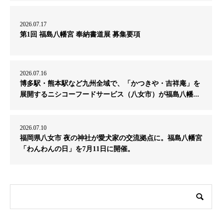
2026.07.17
第1回 福島八幡宮 奉納書道展 募集要項
2026.07.16
博多駅・熊本駅など九州全域で、「かつきや・吉祥庵」を
展開するニシコーフードサービス（八女市）が福島八幡...
2026.07.10
福岡県八女市 夜の神社が愛犬家の交流拠点に。福島八幡宮
「わんわんの日」を7月11日に開催。