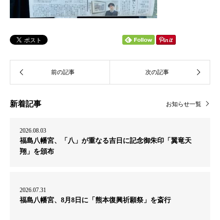
新着記事
お知らせ一覧
2026.08.03
福島八幡宮、「八」が重なる吉日に記念御朱印「翼竜天
翔」を頒布
2026.07.31
福島八幡宮、8月8日に「熊本復興祈願祭」を斎行