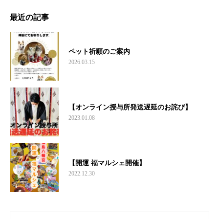
最近の記事
ペット祈願のご案内
2026.03.15
【オンライン授与所発送遅延のお詫び】
2023.01.08
【開運 福マルシェ開催】
2022.12.30