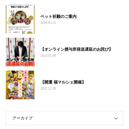
ペット祈願のご案内
2026.03.15
【オンライン授与所発送遅延のお詫び】
2023.01.08
【開運 福マルシェ開催】
2022.12.30
アーカイブ