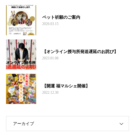
ペット祈願のご案内
2026.03.15
【オンライン授与所発送遅延のお詫び】
2023.01.08
【開運 福マルシェ開催】
2022.12.30
アーカイブ