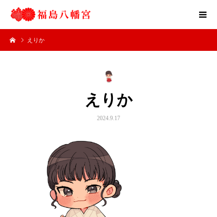
えりか
えりか
2024.9.17